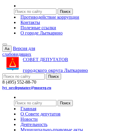
Противодействие коррупции
Контакты
Полезные ссылки
О городе Лыткарино
Версия для
Aa
слабовидящих
СОВЕТ ДЕПУТАТОВ
городского округа Лыткарино
8 (495) 552-88-70
lyt_sovdeputatov@mosreg.ru
Главная
О Совете депутатов
Новости
Деятельность
Муниципально-правовые акты