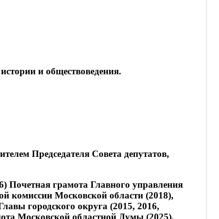
истории и обществоведения.
ителем Председателя Совета депутатов,
) Почетная грамота Главного управления
й комиссии Московской области (2018),
лавы городского округа (2015, 2016,
мота Московской областной Думы (2025),