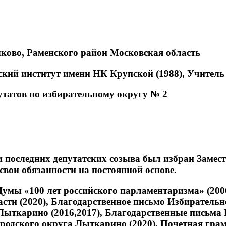
ково, Раменского район Московская область
ий институт имени НК Крупской (1988), Учитель 
утатов по избирательному округу № 2
 последних депутатских созыва был избран Замест
вои обязанности на постоянной основе.
мы «100 лет российского парламентаризма» (2006
ти (2020), Благодарственное письмо Избирательно
ыткарино (2016,2017), Благодарственные письма Г
ородского округа Лыткарино (2020), Почетная гра