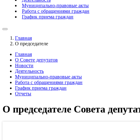
Муниципально-правовые акты
Работа с обращениями граждан
График приема граждан
Главная
О председателе
Главная
О Совете депутатов
Новости
Деятельность
Муниципально-правовые акты
Работа с обращениями граждан
График приема граждан
Отчеты
О председателе Совета депут