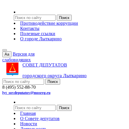
Противодействие коррупции
Контакты
Полезные ссылки
О городе Лыткарино
Версия для
Aa
слабовидящих
СОВЕТ ДЕПУТАТОВ
городского округа Лыткарино
8 (495) 552-88-70
lyt_sovdeputatov@mosreg.ru
Главная
О Совете депутатов
Новости
Деятельность