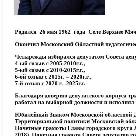
Родился 26 мая 1962 года Селе Верхнее Мяч
Окончил Московский Областной педагогическ
Четырежды избирался депутатом Совета деп
4-ый созыв с 2005-2010г.г.,
5-ый созыв с 2010-2015г.г.,
6-ой созыв с 2015г. – 2020г.г.,
7-й созыв с 2020 г. -2025г.г.
Благодаря доверию депутатского корпуса три
работал на выборной должности и исполнял с
Юбилейный Знаком Московской областной Ду
Территориальной политики Московской облас
Почетные грамоты Главы городского круга Л
2018). Почетная грамота Совета депутатов г