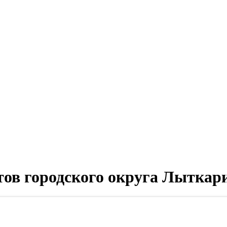
атов городского округа Лыткар